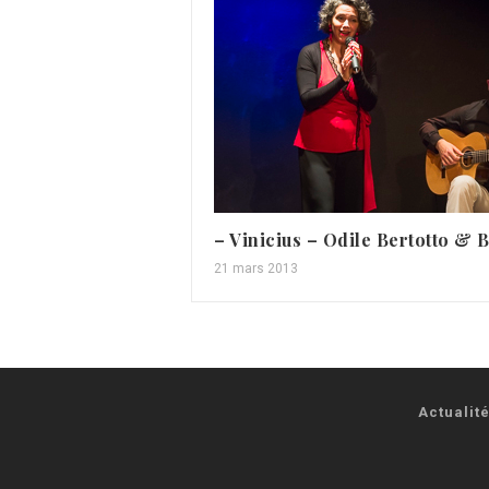
– Vinicius – Odile Bertotto & 
21 mars 2013
Actualit