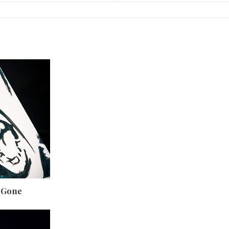
b Gone