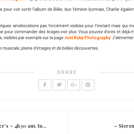
e pour voir sortir l’album de Billie, duo féminin lyonnais, Charlie ég
elques améliorations pas forcément visibles pour l’instant mais qui 
e pour commander des tirages voir plus. Vous pouvez d’ores et déjà me
, visibles par exemple sur la page
Joel Kuby Photography
. J’alimenter
 musicale, pleine d’images et de belles découvertes.
SHARE
– Subway – Doctor Pepper’s – 4h30 aux Indes
– Stere