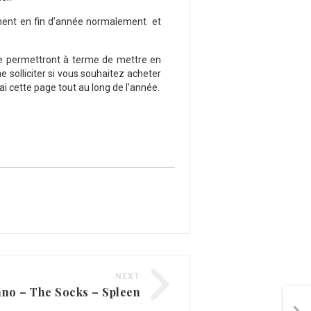
alement en fin d’année normalement et
me permettront à terme de mettre en
 solliciter si vous souhaitez acheter
ai cette page tout au long de l’année.
NEXT
nno – The Socks – Spleen