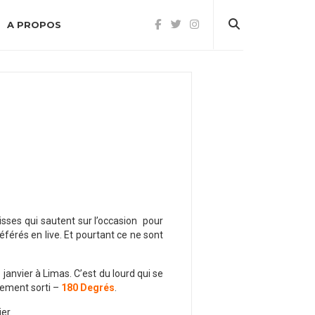
A PROPOS
sses qui sautent sur l’occasion pour
éférés en live. Et pourtant ce ne sont
 janvier à Limas. C’est du lourd qui se
chement sorti –
180 Degrés
.
er.