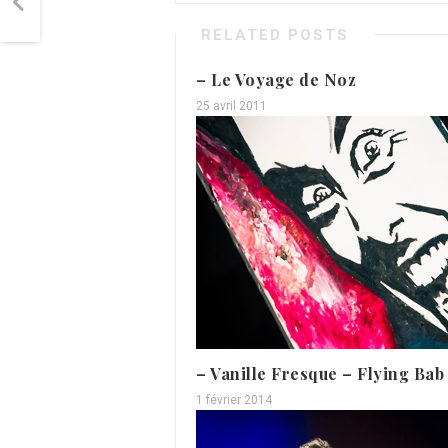
RELATED POSTS
– Le Voyage de Noz
25 avril 2011
– Vanille Fresque – Flying Ba
1 février 2014