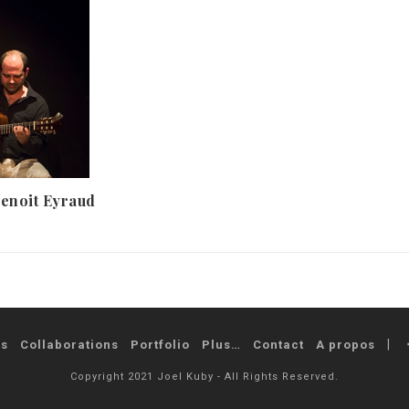
Benoit Eyraud
és
Collaborations
Portfolio
Plus…
Contact
A propos
Copyright 2021 Joel Kuby - All Rights Reserved.