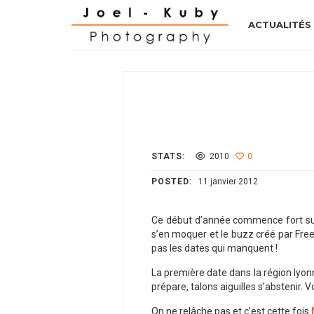
ACTUALITÉS
STATS:
2010
0
POSTED:
11 janvier 2012
Ce début d’année commence fort sur 
s’en moquer et le buzz créé par Free 
pas les dates qui manquent !
La première date dans la région lyon
prépare, talons aiguilles s’abstenir. 
On ne relâche pas et c’est cette fois