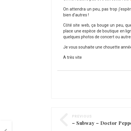
On attendra un peu, pas trop j’espèr
bien d’autres !
Côté site web, ça bouge un peu, qu
place une espèce de boutique en lign
quelques photos de concert ou autres
Je vous souhaite une chouette année
A très vite
PREVIOUS