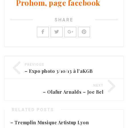
Prohom, page facebook
SHARE
PREVIOUS
– Expo photo 3/10/13 à l’aKGB
NEXT
– Olafur Arnalds – Joe Bel
RELATED POSTS
– Tremplin Musique Artistup Lyon