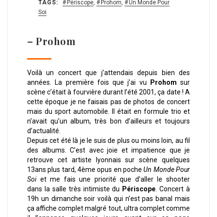
TAGS:
Périscope
,
Prohom
,
Un Monde Pour
Soi
– Prohom
Voilà un concert que j’attendais depuis bien des
années. La première fois que j’ai vu
Prohom
sur
scène c’était à fourvière durant l’été 2001, ça date ! A
cette époque je ne faisais pas de photos de concert
mais du sport automobile. Il était en formule trio et
n’avait qu’un album, très bon d’ailleurs et toujours
d’actualité.
Depuis cet été là je le suis de plus ou moins loin, au fil
des albums. C’est avec joie et impatience que je
retrouve cet artiste lyonnais sur scène quelques
13ans plus tard, 4ème opus en poche
Un Monde Pour
Soi
et me fais une priorité que d’aller le shooter
dans la salle très intimiste du
Périscope
. Concert à
19h un
dimanche
soir voilà qui n’est pas banal mais
ça affiche complet malgré tout, ultra complet comme