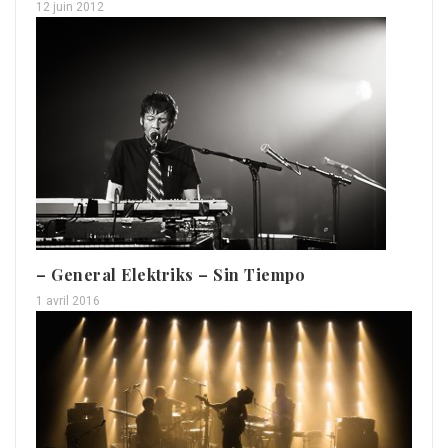
12 juin 2012
– General Elektriks – Sin Tiempo
1 avril 2016