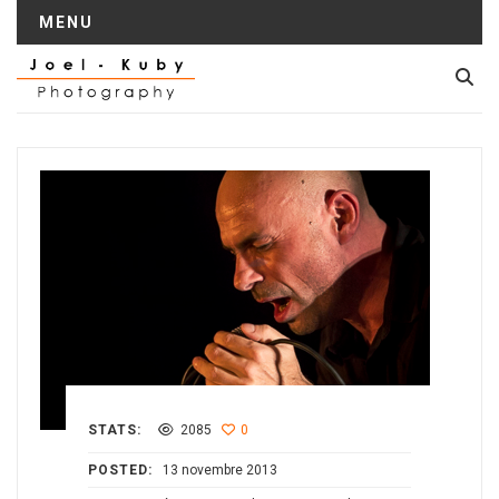
MENU
STATS:
2085
0
POSTED:
13 novembre 2013