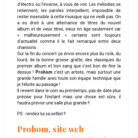
d’électro ou l’inverse, à vous de voir. Les mélodies se
retiennent, les paroles interpellent, impossible de
rester insensible à cette musique qui ne vieilli pas. On
a eu droit à une alternance de titres du nouvel
album et de
vieux titres
, vieux en âge seulement car
« malheureusement » certains sont toujours
d’actualité comme il le fait remarqué entre deux
chansons.
Sur la fin du concert ça envoi encore plus du rock, du
lourd, de la bonne grosse gratte, des classiques du
premier album et bon sang que c’est bon de finir la
dessus !
Prohom
c’est un artiste, mais surtout une
grande famille avec toute son équipe technique que
je félicite au passage !
Il revient dans le coin au primtemps, pas de date plus
précise pour l’instant mais une chose est sûre, il
faudra prévoir une salle plus grande !!
PS : rendez lui sa setlist !!
Prohom, site web