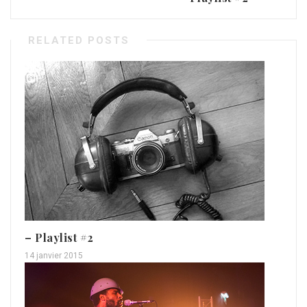
RELATED POSTS
– Playlist #2
14 janvier 2015