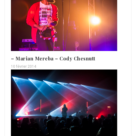
– Marian Mereba – Cody Chesnutt
10 février 2014