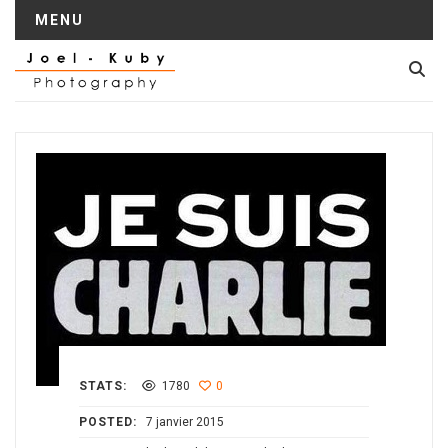
MENU
STATS:
1780
0
POSTED:
7 janvier 2015