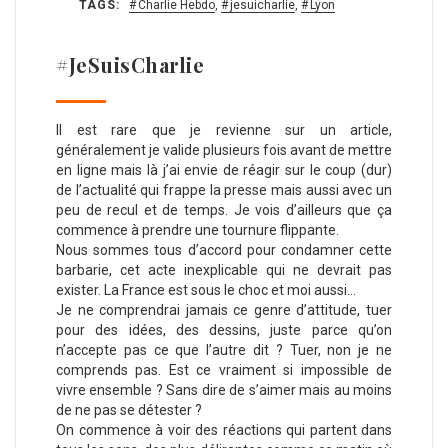
TAGS:
Charlie Hebdo
,
jesuicharlie
,
Lyon
#JeSuisCharlie
Il est rare que je revienne sur un article,
généralement je valide plusieurs fois avant de mettre
en ligne mais là j’ai envie de réagir sur le coup (dur)
de l’actualité qui frappe la presse mais aussi avec un
peu de recul et de temps. Je vois d’ailleurs que ça
commence à prendre une tournure flippante.
Nous sommes tous d’accord pour condamner cette
barbarie, cet acte inexplicable qui ne devrait pas
exister. La France est sous le choc et moi aussi…
Je ne comprendrai jamais ce genre d’attitude, tuer
pour des idées, des dessins, juste parce qu’on
n’accepte pas ce que l’autre dit ? Tuer, non je ne
comprends pas. Est ce vraiment si impossible de
vivre ensemble ? Sans dire de s’aimer mais au moins
de ne pas se détester ?
On commence à voir des réactions qui partent dans