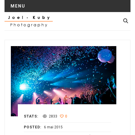
MENU
STATS:
2833
0
POSTED:
6 mai 2015