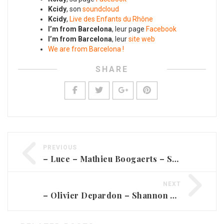
Kcidy
, son
soundcloud
Kcidy
,
Live des Enfants du Rhône
I’m from Barcelona
, leur page
Facebook
I’m from Barcelona
, leur
site web
We are from Barcelona !
SHARE
PREVIOUS
– Luce – Mathieu Boogaerts – Suissa
NEXT
– Olivier Depardon – Shannon Wright