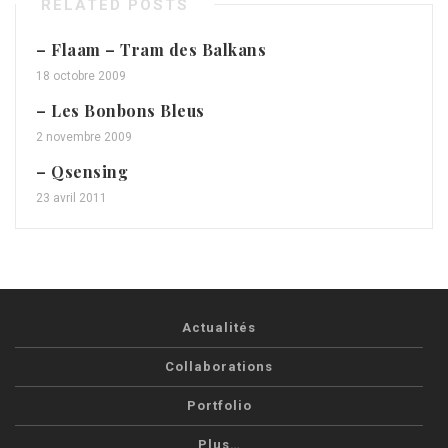
RELATED POSTS
– Flaam – Tram des Balkans
18 octobre 2009
– Les Bonbons Bleus
2 novembre 2009
– Qsensing
23 avril 2011
Actualités
Collaborations
Portfolio
Plus…