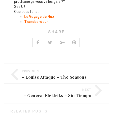
prochaine ça vous va les gars ??
See U !
Quelques liens :
Le Voyage de Noz
Transbordeur
SHARE
PREVIOUS
– Louise Attaque – The Seasons
NEXT
– General Elektriks – Sin Tiempo
RELATED POSTS