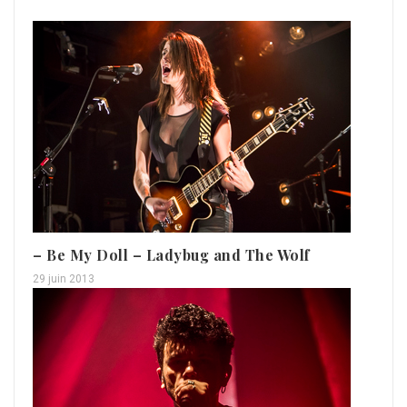
– Be My Doll – Ladybug and The Wolf
29 juin 2013