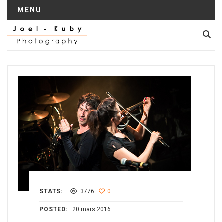
MENU
STATS:
3776
0
POSTED:
20 mars 2016