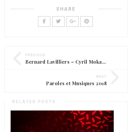
SHARE
PREVIOUS
Bernard Lavilliers – Cyril Mokaiesh
NEXT
Paroles et Musiques 2018
RELATED POSTS