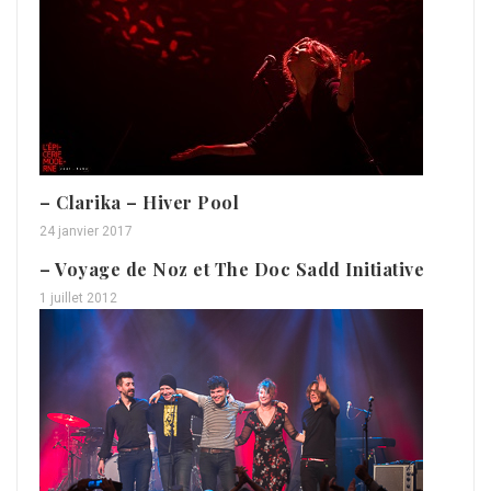
– Clarika – Hiver Pool
24 janvier 2017
– Voyage de Noz et The Doc Sadd Initiative
1 juillet 2012