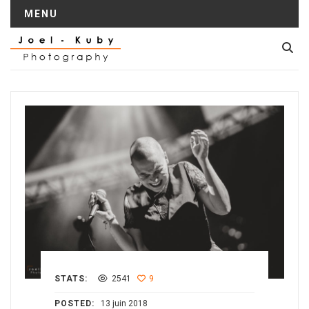
MENU
STATS:
2541
9
POSTED:
13 juin 2018