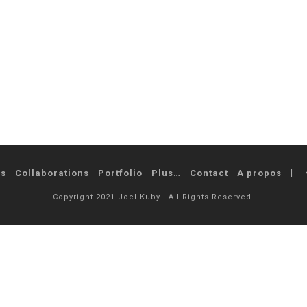
és
Collaborations
Portfolio
Plus…
Contact
A propos
Copyright 2021 Joel Kuby - All Rights Reserved.