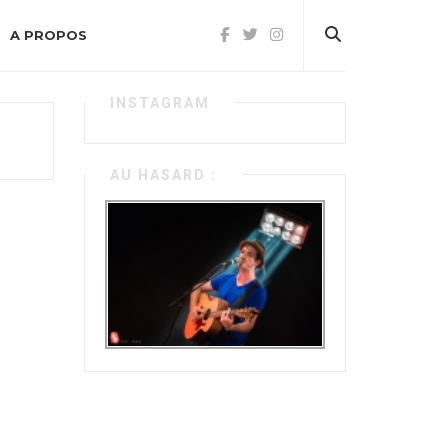
A PROPOS
INSTAGRAM
AU HASARD :