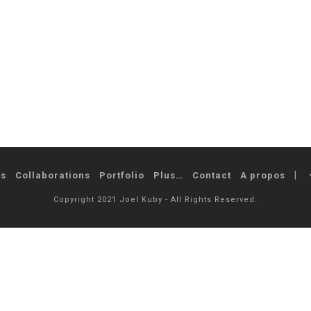
és
Collaborations
Portfolio
Plus…
Contact
A propos
Copyright 2021 Joel Kuby - All Rights Reserved.