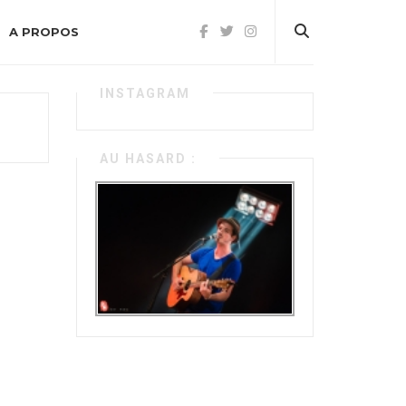
A PROPOS
INSTAGRAM
AU HASARD :