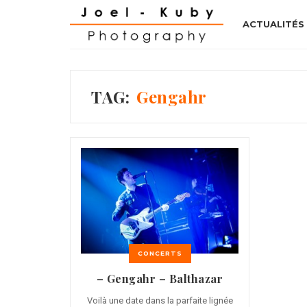
ACTUALITÉS
TAG:
Gengahr
CONCERTS
– Gengahr – Balthazar
Voilà une date dans la parfaite lignée