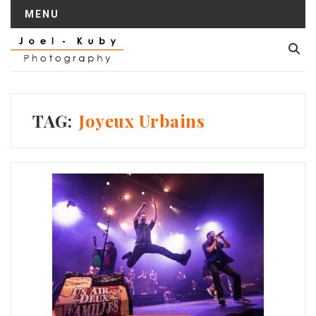
MENU
TAG:
Joyeux Urbains