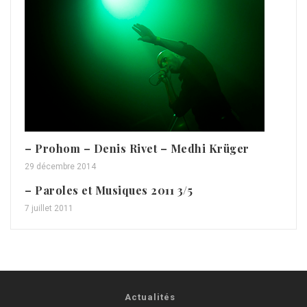
– Prohom – Denis Rivet – Medhi Krüger
29 décembre 2014
– Paroles et Musiques 2011 3/5
7 juillet 2011
Actualités