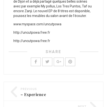
de Dijon et a déjà partagé quelques belles scènes
avec par exemple My pollux, Los Tres Puntos, Taf ou
encore Zanji. Le nouvel EP de 8 titres est disponible,
poussez les meubles du salon avant de l’écouter.
www.myspace.com/uncutpowa
http://uncutpowa.free.fr
http://uncutpowa.free.fr
SHARE
PREVIOUS
– Experience
NEXT