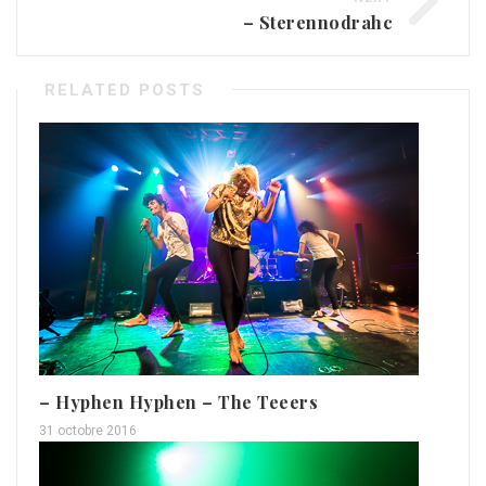
– Sterennodrahc
RELATED POSTS
– Hyphen Hyphen – The Teeers
31 octobre 2016