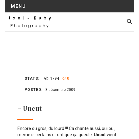
MENU
STATS:
1794
0
POSTED:
8 décembre 2009
– Uncut
Encore du gros, du lourd !!! Ca chante aussi, oui oui,
même si certains diront que ça gueule.
Uncut
vient