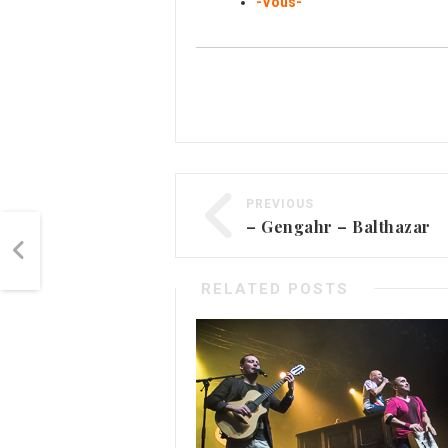
-Vous-
PREVIOUS
– Gengahr – Balthazar
RELATED POSTS