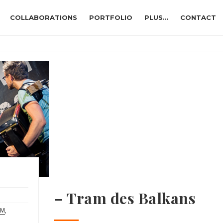
COLLABORATIONS
PORTFOLIO
PLUS…
CONTACT
– Tram des Balkans
EM
,
,