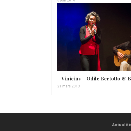
6 juin 2014
– Vinicius – Odile Bertotto & 
21 mars 2013
Actualit