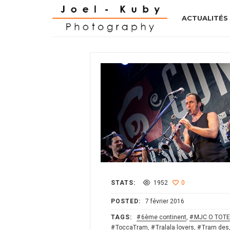
ACTUALITÉS
STATS:
1952
0
POSTED:
7 février 2016
TAGS:
6ème continent
,
MJC O TOT
ToccaTram
,
Tralala lovers
,
Tram des