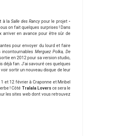
t à la
Salle des Rancy
pour le projet
-
nous on fait quelques surprises ! Dans
x arriver en avance pour être sûr de
santes pour envoyer du lourd et faire
s incontournables
Merguez Polka, De
rtie en 2012 pour sa version studio,
s déjà fan. J’ai savouré ces quelques
 voir sortir un nouveau disque de leur
 11 et 12 février à Craponne et Miribel
perbe ! Côté
Tralala Lovers
ce sera le
sur les sites web dont vous retrouvez