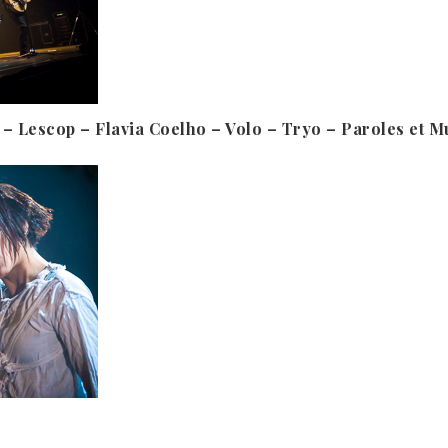
 – Lescop – Flavia Coelho – Volo – Tryo – Paroles et M