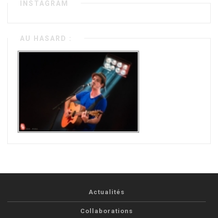
INSTAGRAM
AU HASARD :
Actualités
Collaborations