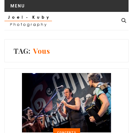
MENU
TAG:
Vous
CONCERTS