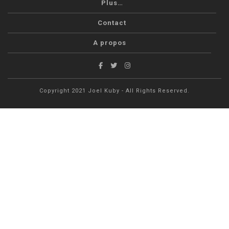
Plus…
Contact
A propos
Copyright 2021 Joel Kuby - All Rights Reserved.